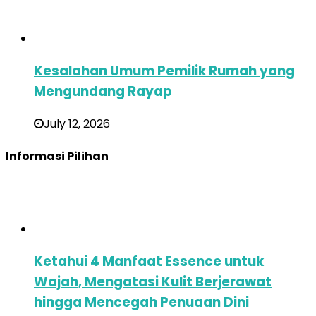
Kesalahan Umum Pemilik Rumah yang
Mengundang Rayap
July 12, 2026
Informasi Pilihan
Ketahui 4 Manfaat Essence untuk
Wajah, Mengatasi Kulit Berjerawat
hingga Mencegah Penuaan Dini