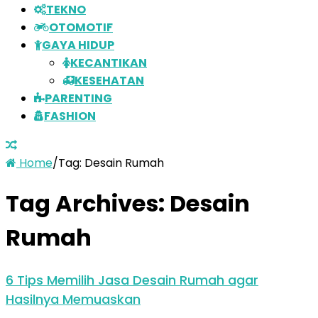
TEKNO
OTOMOTIF
GAYA HIDUP
KECANTIKAN
KESEHATAN
PARENTING
FASHION
Home
/
Tag:
Desain Rumah
Tag Archives:
Desain
Rumah
6 Tips Memilih Jasa Desain Rumah agar
Hasilnya Memuaskan