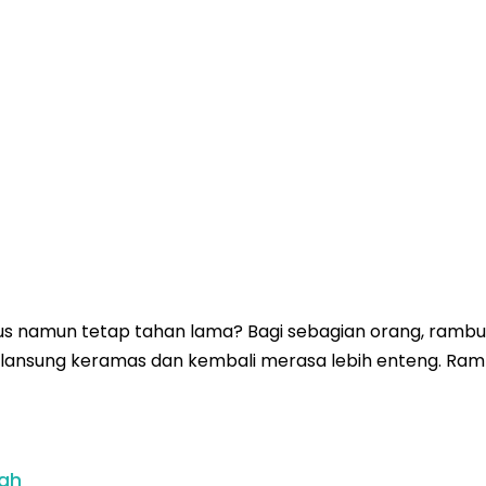
 namun tetap tahan lama? Bagi sebagian orang, rambut 
 lansung keramas dan kembali merasa lebih enteng. Ramb
ah