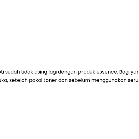
ti sudah tidak asing lagi dengan produk essence. Bagi y
uka, setelah pakai toner dan sebelum menggunakan ser