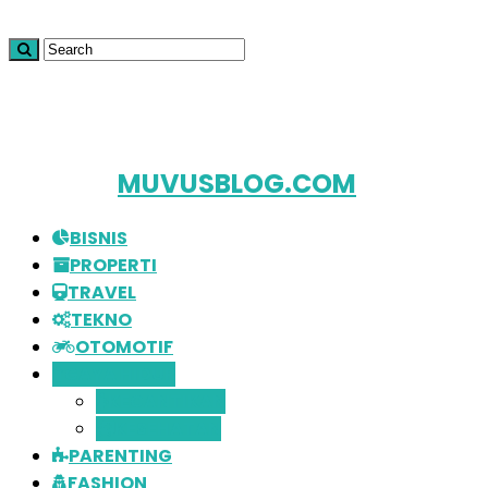
MUVUSBLOG.COM
BISNIS
PROPERTI
TRAVEL
TEKNO
OTOMOTIF
GAYA HIDUP
KECANTIKAN
KESEHATAN
PARENTING
FASHION