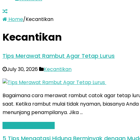
Home
/
Kecantikan
Kecantikan
Tips Merawat Rambut Agar Tetap Lurus
July 30, 2026
Kecantikan
Bagaimana cara merawat rambut catok agar tetap lurus
saat. Ketika rambut mulai tidak nyaman, biasanya Anda
menunjang penampilanya. Jika …
Baca Selengkapnya »
5 Tips Mengatasi Hidung Berminyak dengan Mud