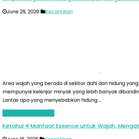
June 29, 2026
Kecantikan
Area wajah yang berada di sekitar dahi dan hidung yan
mempunyai kelenjar minyak yang lebih banyak dibandin
Lantas apa yang menyebabkan hidung …
Baca Selengkapnya »
Ketahui 4 Manfaat Essence untuk Wajah, Mengat