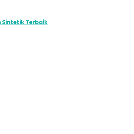
Sintetik Terbaik
i