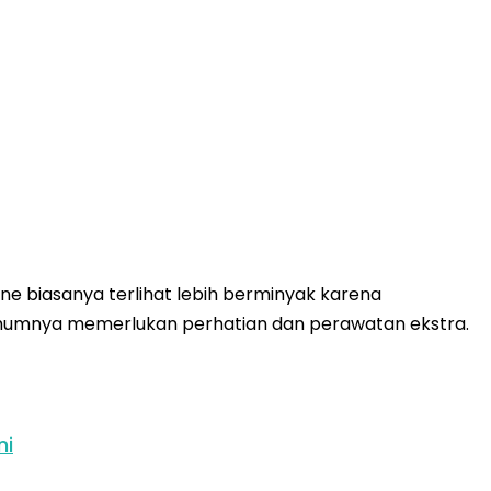
ne biasanya terlihat lebih berminyak karena
 umumnya memerlukan perhatian dan perawatan ekstra.
ni