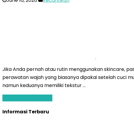
June 16, 2026
Kecantikan
Jika Anda pernah atau rutin menggunakan skincare, pas
perawatan wajah yang biasanya dipakai setelah cuci m
namun keduanya memiliki tekstur …
Baca Selengkapnya »
Informasi Terbaru