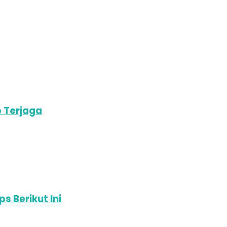
p Terjaga
 Berikut Ini