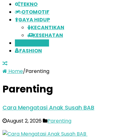
TEKNO
OTOMOTIF
GAYA HIDUP
KECANTIKAN
KESEHATAN
PARENTING
FASHION
Home
/
Parenting
Parenting
Cara Mengatasi Anak Susah BAB
August 2, 2026
Parenting