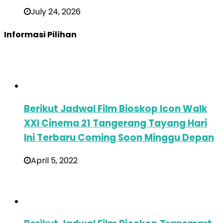
July 24, 2026
Informasi Pilihan
Berikut Jadwal Film Bioskop Icon Walk
XXI Cinema 21 Tangerang Tayang Hari
Ini Terbaru Coming Soon Minggu Depan
April 5, 2022