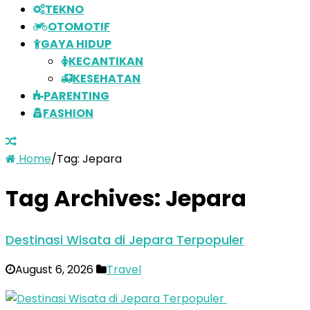
TEKNO
OTOMOTIF
GAYA HIDUP
KECANTIKAN
KESEHATAN
PARENTING
FASHION
Home
/
Tag:
Jepara
Tag Archives:
Jepara
Destinasi Wisata di Jepara Terpopuler
August 6, 2026
Travel